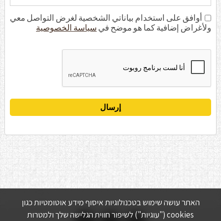
أوافق على استخدام بياناتي الشخصية لغرض التواصل معي
ولأغراض إضافية كما هو موضح في
سياسة الخصوصية
האתר עושה שימוש בטכנולוגיות איסוף מידע אוטומטיות כגון
cookies ("עוגיות") לשיפור חווית הגלישה שלך ולמטרות