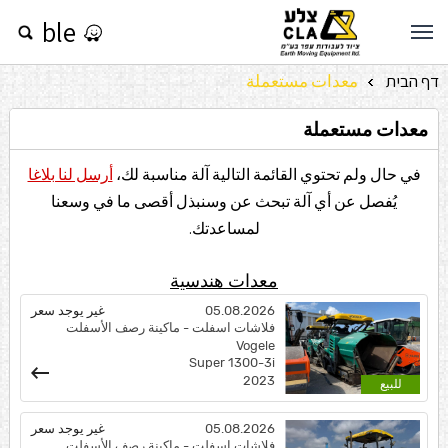
essible
דף הבית
معدات مستعملة
»
معدات مستعملة
في حال ولم تحتوي القائمة التالية آلة مناسبة لك،
أرسل لنا بلاغا
يُفصل عن أي آلة تبحث
عن
وسنبذل أقصى ما في وسعنا
لمساعدتك.
معدات هندسية