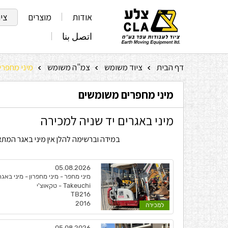
אודות
מוצרים
צי
اتصل بنا
דף הבית
ציוד משומש
צמ"ה משומש
מיני מחפר
»
»
»
מיני מחפרים משומשים
מיני באגרים יד שניה למכירה
במידה וברשימה להלן אין מיני באגר המתא