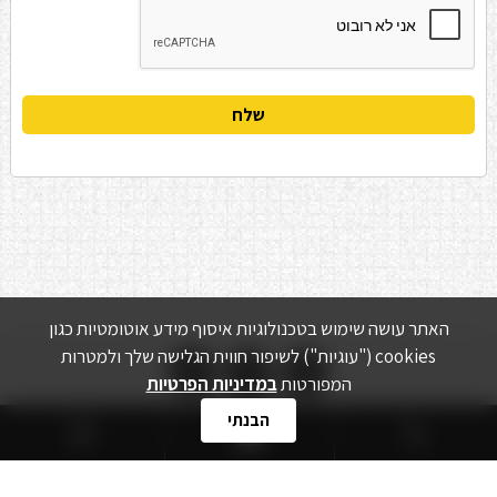
האתר עושה שימוש בטכנולוגיות איסוף מידע אוטומטיות כגון


cookies ("עוגיות") לשיפור חווית הגלישה שלך ולמטרות
המפורטות
במדיניות הפרטיות
הבנתי
אודות
מוצרים
ציוד משומש
מדיניות הפרטיות
צור קשר
Powered by -